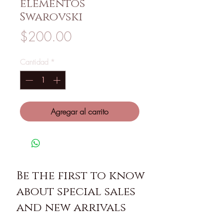
elementos
Swarovski
Precio
$200.00
Cantidad
*
Agregar al carrito
Be the first to know
about special sales
and new arrivals