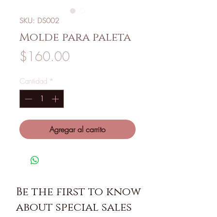
SKU: DS002
Molde para paleta
Precio
$160.00
Cantidad
*
Agregar al carrito
Be the first to know
about special sales