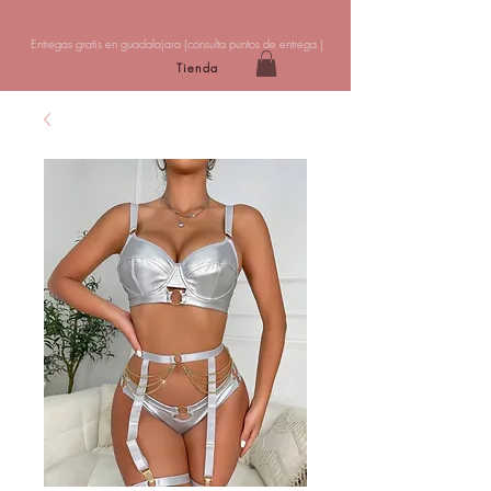
Entregas gratis en guadalajara (
consulta puntos de entrega
)
Tienda