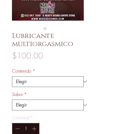
Lubricante
multiorgasmico
Precio
$100.00
Contenido
*
Sabor
*
Cantidad
*