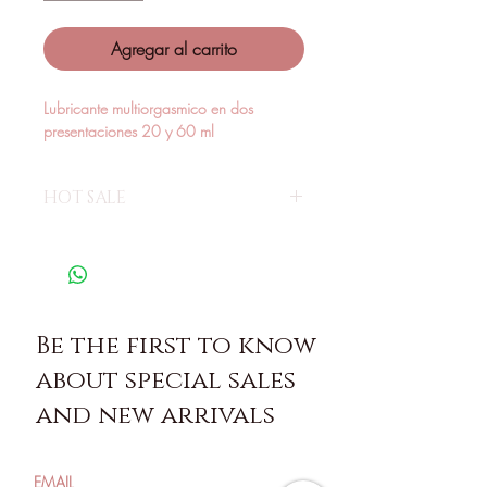
Agregar al carrito
Lubricante multiorgasmico en dos 
presentaciones 20 y 60 ml
HOT SALE
iii Aprovecha nuestras ofertas!!!
Be the first to know
about special sales
and new arrivals