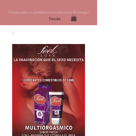
Entregas gratis en guadalajara (
consulta puntos de entrega
)
Tienda