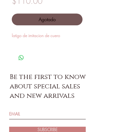
Precio
$110.00
Agotado
latigo de imitacion de cuero
Be the first to know
about special sales
and new arrivals
SUBSCRIBE