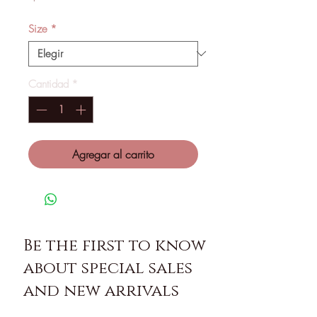
Size
*
Cantidad
*
Agregar al carrito
Be the first to know
about special sales
and new arrivals