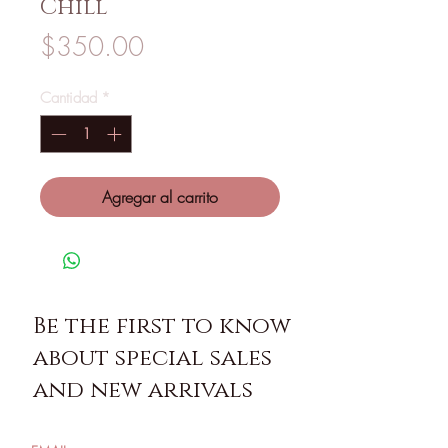
Chill
Precio
$350.00
Cantidad
*
Agregar al carrito
Be the first to know
about special sales
and new arrivals