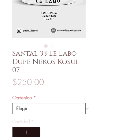
Santal 33 Le Labo
Dupe Nekos Kosui
07
Precio
$250.00
Contenido
*
Cantidad
*