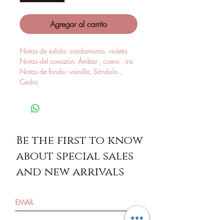
Agregar al carrito
Notas de salida: cardamomo, violeta
Notas del corazón: Ámbar , cuero , iris
Notas de fondo: vainilla, Sándalo ,
Cedro
Be the first to know
about special sales
and new arrivals