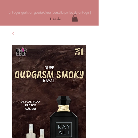
Entregas gratis en guadalajara (
consulta puntos de entrega
)
Tienda