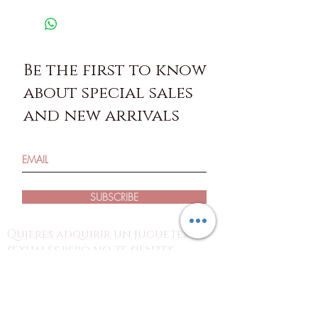
Be the first to know
about special sales
and new arrivals
SUBSCRIBE
Quieres adquirir un juguetes
sexuales pero no te sientes
cómodo entrando a las sexshop
tradicionales?
estás en el lugar indicado!